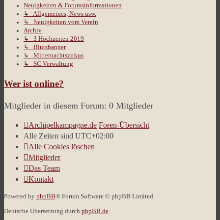
Neuigkeiten & Forumsinformationen
↳ Allgemeines, News usw.
↳ Neuigkeiten vom Verein
Archiv
↳ 3 Hochzeiten 2019
↳ Blutsbanner
↳ Mitternachtszirkus
↳ SC Verwaltung
Wer ist online?
Mitglieder in diesem Forum: 0 Mitglieder
Archipelkampagne.de
Foren-Übersicht
Alle Zeiten sind
UTC+02:00
Alle Cookies löschen
Mitglieder
Das Team
Kontakt
Powered by
phpBB
® Forum Software © phpBB Limited
Deutsche Übersetzung durch
phpBB.de