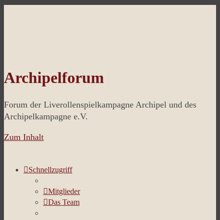
Archipelforum
Forum der Liverollenspielkampagne Archipel und des
Archipelkampagne e.V.
Zum Inhalt
Schnellzugriff
Mitglieder
Das Team