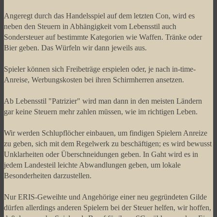
Angeregt durch das Handelsspiel auf dem letzten Con, wird es
neben den Steuern in Abhängigkeit vom Lebensstil auch
Sondersteuer auf bestimmte Kategorien wie Waffen. Tränke oder
Bier geben. Das Würfeln wir dann jeweils aus.
Spieler können sich Freibeträge erspielen oder, je nach in-time-
Anreise, Werbungskosten bei ihren Schirmherren ansetzen.
Ab Lebensstil "Patrizier" wird man dann in den meisten Ländern
gar keine Steuern mehr zahlen müssen, wie im richtigen Leben.
Wir werden Schlupflöcher einbauen, um findigen Spielern Anreize
zu geben, sich mit dem Regelwerk zu beschäftigen; es wird bewusst
Unklarheiten oder Überschneidungen geben. In Gaht wird es in
jedem Landesteil leichte Abwandlungen geben, um lokale
Besonderheiten darzustellen.
Nur ERIS-Geweihte und Angehörige einer neu gegründeten Gilde
dürfen allerdings anderen Spielern bei der Steuer helfen, wir hoffen,