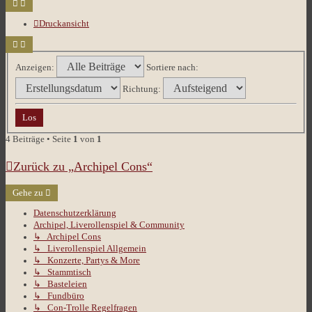
Druckansicht
Anzeigen:
Sortiere nach:
Richtung:
4 Beiträge • Seite
1
von
1
Zurück zu „Archipel Cons“
Gehe zu
Datenschutzerklärung
Archipel, Liverollenspiel & Community
↳ Archipel Cons
↳ Liverollenspiel Allgemein
↳ Konzerte, Partys & More
↳ Stammtisch
↳ Basteleien
↳ Fundbüro
↳ Con-Trolle Regelfragen