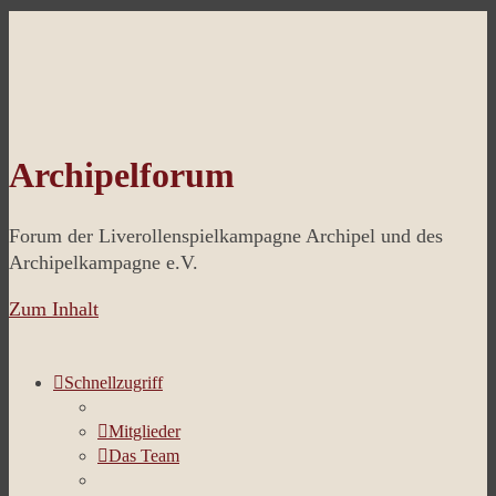
Archipelforum
Forum der Liverollenspielkampagne Archipel und des
Archipelkampagne e.V.
Zum Inhalt
Schnellzugriff
Mitglieder
Das Team