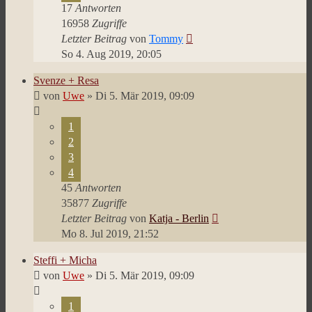
17
Antworten
16958
Zugriffe
Letzter Beitrag
von
Tommy
So 4. Aug 2019, 20:05
Svenze + Resa
von
Uwe
»
Di 5. Mär 2019, 09:09
1
2
3
4
45
Antworten
35877
Zugriffe
Letzter Beitrag
von
Katja - Berlin
Mo 8. Jul 2019, 21:52
Steffi + Micha
von
Uwe
»
Di 5. Mär 2019, 09:09
1