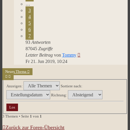
…
3
4
5
6
7
93
Antworten
87045
Zugriffe
Letzter Beitrag
von
Tommy
Fr 21. Jun 2019, 10:24
Neues Thema
Anzeigen:
Sortiere nach:
Richtung:
3 Themen • Seite
1
von
1
Zurück zur Foren-Übersicht