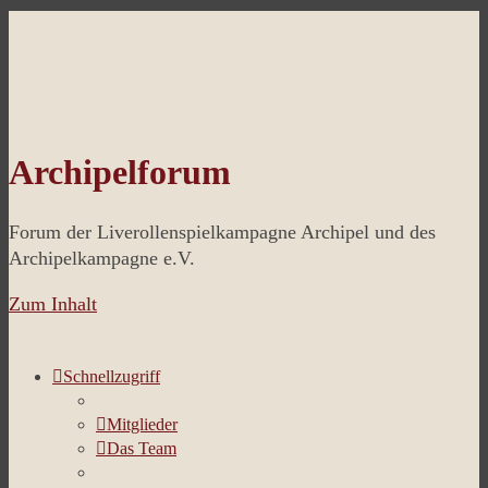
Archipelforum
Forum der Liverollenspielkampagne Archipel und des
Archipelkampagne e.V.
Zum Inhalt
Schnellzugriff
Mitglieder
Das Team