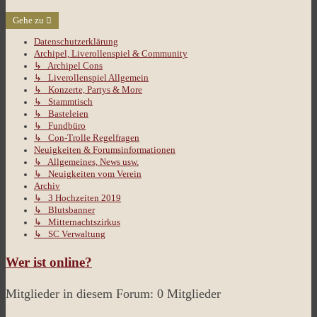
Gehe zu
Datenschutzerklärung
Archipel, Liverollenspiel & Community
↳ Archipel Cons
↳ Liverollenspiel Allgemein
↳ Konzerte, Partys & More
↳ Stammtisch
↳ Basteleien
↳ Fundbüro
↳ Con-Trolle Regelfragen
Neuigkeiten & Forumsinformationen
↳ Allgemeines, News usw.
↳ Neuigkeiten vom Verein
Archiv
↳ 3 Hochzeiten 2019
↳ Blutsbanner
↳ Mitternachtszirkus
↳ SC Verwaltung
Wer ist online?
Mitglieder in diesem Forum: 0 Mitglieder