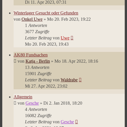
Di 11. Apr 2023, 07:31
Winterlager Gesucht oder Gefunden
von
Onkel Uwe
»
Mo 20. Feb 2023, 19:22
1
Antworten
3677
Zugriffe
Letzter Beitrag
von
Uwe
Mo 20. Feb 2023, 19:43
AK80 Fundsachen
von
Katja - Berlin
»
Mo 18. Apr 2022, 18:16
13
Antworten
15901
Zugriffe
Letzter Beitrag
von
Waldrabe
Mi 27. Apr 2022, 23:02
Allgemein
von
Gesche
»
Di 2. Jan 2018, 18:20
4
Antworten
16082
Zugriffe
Letzter Beitrag
von
Gesche