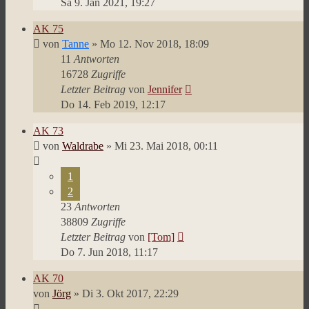
Sa 9. Jan 2021, 19:27
AK 75
von
Tanne
»
Mo 12. Nov 2018, 18:09
11
Antworten
16728
Zugriffe
Letzter Beitrag
von
Jennifer
Do 14. Feb 2019, 12:17
AK 73
von
Waldrabe
»
Mi 23. Mai 2018, 00:11
1
2
23
Antworten
38809
Zugriffe
Letzter Beitrag
von
[Tom]
Do 7. Jun 2018, 11:17
AK 70
von
Jörg
»
Di 3. Okt 2017, 22:29