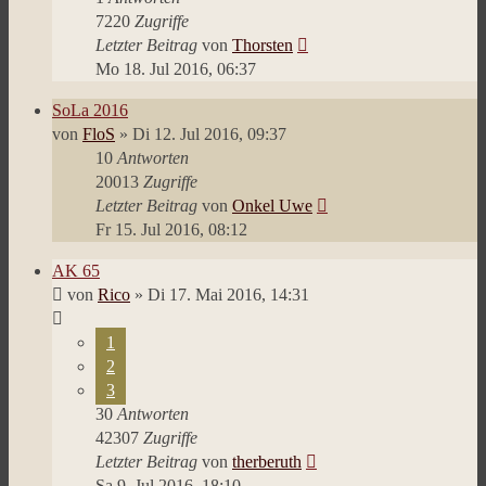
7220
Zugriffe
Letzter Beitrag
von
Thorsten
Mo 18. Jul 2016, 06:37
SoLa 2016
von
FloS
»
Di 12. Jul 2016, 09:37
10
Antworten
20013
Zugriffe
Letzter Beitrag
von
Onkel Uwe
Fr 15. Jul 2016, 08:12
AK 65
von
Rico
»
Di 17. Mai 2016, 14:31
1
2
3
30
Antworten
42307
Zugriffe
Letzter Beitrag
von
therberuth
Sa 9. Jul 2016, 18:10