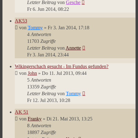
Letzter Beitrag
von
Gesche
Fr 6. Jun 2014, 08:22
AK53
von
Tommy
»
Fr 3. Jan 2014, 17:18
4
Antworten
11703
Zugriffe
Letzter Beitrag
von
Annette
Fr 3. Jan 2014, 23:44
Wikingerschach gesucht - Im Fundus gefunden?
von
John
»
Do 11. Jul 2013, 09:44
5
Antworten
13359
Zugriffe
Letzter Beitrag
von
Tommy
Fr 12. Jul 2013, 10:28
AK 51
von
Franky
»
Di 21. Mai 2013, 13:25
8
Antworten
18897
Zugriffe