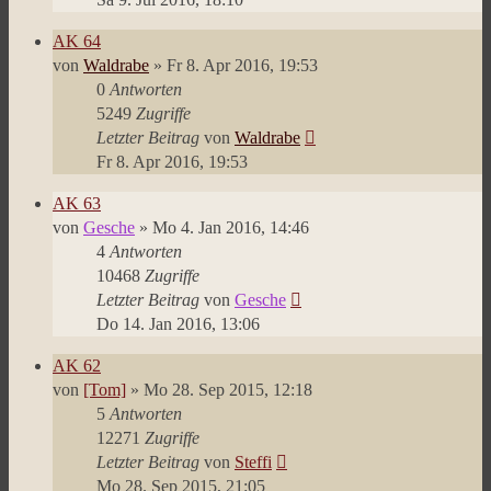
AK 64
von
Waldrabe
»
Fr 8. Apr 2016, 19:53
0
Antworten
5249
Zugriffe
Letzter Beitrag
von
Waldrabe
Fr 8. Apr 2016, 19:53
AK 63
von
Gesche
»
Mo 4. Jan 2016, 14:46
4
Antworten
10468
Zugriffe
Letzter Beitrag
von
Gesche
Do 14. Jan 2016, 13:06
AK 62
von
[Tom]
»
Mo 28. Sep 2015, 12:18
5
Antworten
12271
Zugriffe
Letzter Beitrag
von
Steffi
Mo 28. Sep 2015, 21:05