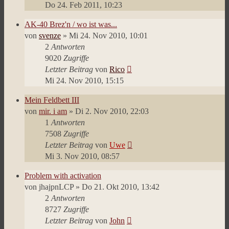
Do 24. Feb 2011, 10:23
AK-40 Brez'n / wo ist was...
von
svenze
»
Mi 24. Nov 2010, 10:01
2
Antworten
9020
Zugriffe
Letzter Beitrag
von
Rico
Mi 24. Nov 2010, 15:15
Mein Feldbett III
von
mir. i am
»
Di 2. Nov 2010, 22:03
1
Antworten
7508
Zugriffe
Letzter Beitrag
von
Uwe
Mi 3. Nov 2010, 08:57
Problem with activation
von
jhajpnLCP
»
Do 21. Okt 2010, 13:42
2
Antworten
8727
Zugriffe
Letzter Beitrag
von
John