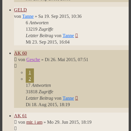
GELD
von
Tanne
»
Sa 19. Sep 2015, 10:36
6
Antworten
13219
Zugriffe
Letzter Beitrag
von
Tanne
Mi 23. Sep 2015, 16:04
AK 60
von
Gesche
»
Di 26. Mai 2015, 07:51
1
2
17
Antworten
31818
Zugriffe
Letzter Beitrag
von
Tanne
Di 18. Aug 2015, 18:19
AK 61
von
mir. i am
»
Mo 29. Jun 2015, 18:19