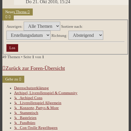
Do 21. Okt 2010, 15:24
Neues Thema
Anzeigen:
Sortiere nach:
Richtung:
49 Themen • Seite
1
von
1
Zurück zur Foren-Übersicht
Gehe zu
Datenschutzerklärung
Archipel, Liverollenspiel & Community
↳ Archipel Cons
↳ Liverollenspiel Allgemein
↳ Konzerte, Partys & More
↳ Stammtisch
↳ Basteleien
↳ Fundbüro
↳ Con-Trolle Regelfragen