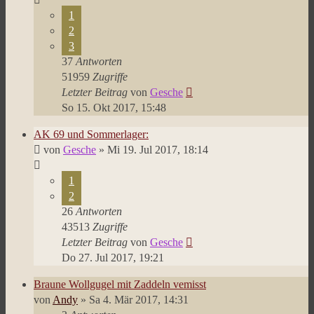
1
2
3
37
Antworten
51959
Zugriffe
Letzter Beitrag
von
Gesche
So 15. Okt 2017, 15:48
AK 69 und Sommerlager:
von
Gesche
»
Mi 19. Jul 2017, 18:14
1
2
26
Antworten
43513
Zugriffe
Letzter Beitrag
von
Gesche
Do 27. Jul 2017, 19:21
Braune Wollgugel mit Zaddeln vemisst
von
Andy
»
Sa 4. Mär 2017, 14:31