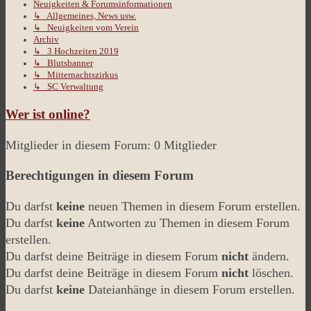
Neuigkeiten & Forumsinformationen
↳ Allgemeines, News usw.
↳ Neuigkeiten vom Verein
Archiv
↳ 3 Hochzeiten 2019
↳ Blutsbanner
↳ Mitternachtszirkus
↳ SC Verwaltung
Wer ist online?
Mitglieder in diesem Forum: 0 Mitglieder
Berechtigungen in diesem Forum
Du darfst
keine
neuen Themen in diesem Forum erstellen.
Du darfst
keine
Antworten zu Themen in diesem Forum
erstellen.
Du darfst deine Beiträge in diesem Forum
nicht
ändern.
Du darfst deine Beiträge in diesem Forum
nicht
löschen.
Du darfst
keine
Dateianhänge in diesem Forum erstellen.