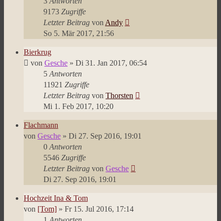
3
Antworten
9173
Zugriffe
Letzter Beitrag
von
Andy
So 5. Mär 2017, 21:56
Bierkrug
von
Gesche
»
Di 31. Jan 2017, 06:54
5
Antworten
11921
Zugriffe
Letzter Beitrag
von
Thorsten
Mi 1. Feb 2017, 10:20
Flachmann
von
Gesche
»
Di 27. Sep 2016, 19:01
0
Antworten
5546
Zugriffe
Letzter Beitrag
von
Gesche
Di 27. Sep 2016, 19:01
Hochzeit Ina & Tom
von
[Tom]
»
Fr 15. Jul 2016, 17:14
1
Antworten