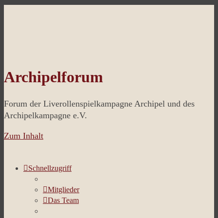
Archipelforum
Forum der Liverollenspielkampagne Archipel und des
Archipelkampagne e.V.
Zum Inhalt
Schnellzugriff
Mitglieder
Das Team