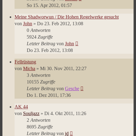
So 15. Apr 2012, 01:57
Meine Shadworwun / Die Hohen Regelwerke gesucht
von
John
»
Do 23. Feb 2012, 13:08
0
Antworten
5924
Zugriffe
Letzter Beitrag
von
John
Do 23. Feb 2012, 13:08
Fellrüstung
von
Micha
»
Mi 30. Nov 2011, 22:27
3
Antworten
10155
Zugriffe
Letzter Beitrag
von
Gesche
Do 1. Dez 2011, 17:36
AK 44
von
Souljazz
»
Di 4. Okt 2011, 11:26
2
Antworten
8695
Zugriffe
Letzter Beitrag
von
jd