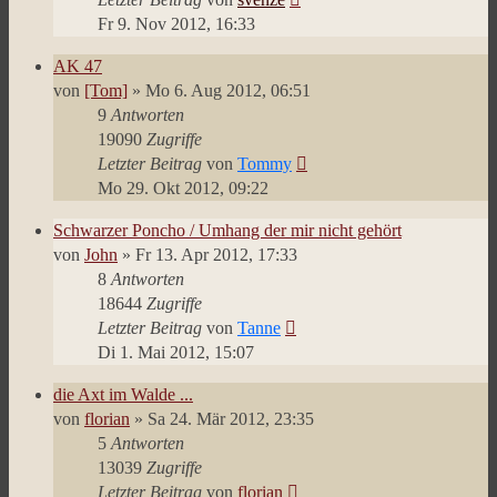
Fr 9. Nov 2012, 16:33
AK 47
von
[Tom]
»
Mo 6. Aug 2012, 06:51
9
Antworten
19090
Zugriffe
Letzter Beitrag
von
Tommy
Mo 29. Okt 2012, 09:22
Schwarzer Poncho / Umhang der mir nicht gehört
von
John
»
Fr 13. Apr 2012, 17:33
8
Antworten
18644
Zugriffe
Letzter Beitrag
von
Tanne
Di 1. Mai 2012, 15:07
die Axt im Walde ...
von
florian
»
Sa 24. Mär 2012, 23:35
5
Antworten
13039
Zugriffe
Letzter Beitrag
von
florian