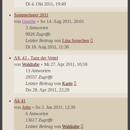
Di 4. Okt 2011, 19:49
Sommerlager 2011
von
Gesche
»
So 14. Aug 2011, 20:01
3
Antworten
9926
Zugriffe
Letzter Beitrag
von
Lina Sorgchen
Di 16. Aug 2011, 11:36
AK 43 - Tanz der Vettel
von
Waldrabe
»
Mi 27. Apr 2011, 10:18
13
Antworten
29557
Zugriffe
Letzter Beitrag
von
Karin
Do 28. Apr 2011, 22:29
Ak 41
von
John
»
So 2. Jan 2011, 12:39
6
Antworten
13617
Zugriffe
Letzter Beitrag
von
Waldrabe