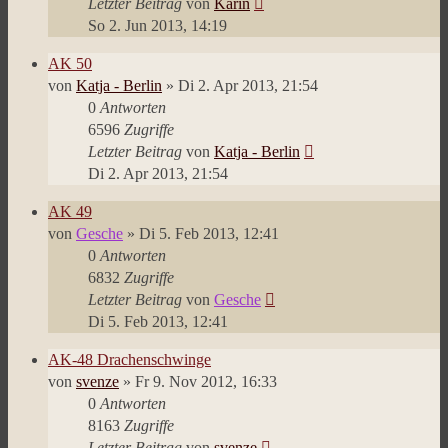
Letzter Beitrag
von
Karin
So 2. Jun 2013, 14:19
AK 50
von
Katja - Berlin
»
Di 2. Apr 2013, 21:54
0
Antworten
6596
Zugriffe
Letzter Beitrag
von
Katja - Berlin
Di 2. Apr 2013, 21:54
AK 49
von
Gesche
»
Di 5. Feb 2013, 12:41
0
Antworten
6832
Zugriffe
Letzter Beitrag
von
Gesche
Di 5. Feb 2013, 12:41
AK-48 Drachenschwinge
von
svenze
»
Fr 9. Nov 2012, 16:33
0
Antworten
8163
Zugriffe
Letzter Beitrag
von
svenze