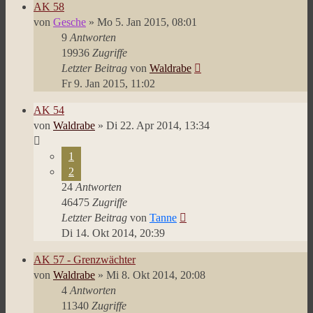
AK 58
von
Gesche
»
Mo 5. Jan 2015, 08:01
9
Antworten
19936
Zugriffe
Letzter Beitrag
von
Waldrabe
Fr 9. Jan 2015, 11:02
AK 54
von
Waldrabe
»
Di 22. Apr 2014, 13:34
1
2
24
Antworten
46475
Zugriffe
Letzter Beitrag
von
Tanne
Di 14. Okt 2014, 20:39
AK 57 - Grenzwächter
von
Waldrabe
»
Mi 8. Okt 2014, 20:08
4
Antworten
11340
Zugriffe