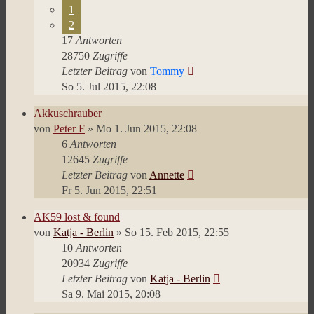
1
2
17
Antworten
28750
Zugriffe
Letzter Beitrag
von
Tommy
So 5. Jul 2015, 22:08
Akkuschrauber
von
Peter F
»
Mo 1. Jun 2015, 22:08
6
Antworten
12645
Zugriffe
Letzter Beitrag
von
Annette
Fr 5. Jun 2015, 22:51
AK59 lost & found
von
Katja - Berlin
»
So 15. Feb 2015, 22:55
10
Antworten
20934
Zugriffe
Letzter Beitrag
von
Katja - Berlin
Sa 9. Mai 2015, 20:08