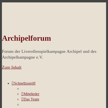
Archipelforum
Forum der Liverollenspielkampagne Archipel und des
Archipelkampagne e.V.
Zum Inhalt
Schnellzugriff
Mitglieder
Das Team