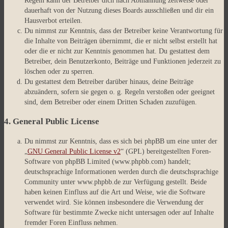
Regeln kann der Betreiber dich nach Abmahnung zeitweise oder
dauerhaft von der Nutzung dieses Boards ausschließen und dir ein
Hausverbot erteilen.
Du nimmst zur Kenntnis, dass der Betreiber keine Verantwortung für
die Inhalte von Beiträgen übernimmt, die er nicht selbst erstellt hat
oder die er nicht zur Kenntnis genommen hat. Du gestattest dem
Betreiber, dein Benutzerkonto, Beiträge und Funktionen jederzeit zu
löschen oder zu sperren.
Du gestattest dem Betreiber darüber hinaus, deine Beiträge
abzuändern, sofern sie gegen o. g. Regeln verstoßen oder geeignet
sind, dem Betreiber oder einem Dritten Schaden zuzufügen.
4. General Public License
Du nimmst zur Kenntnis, dass es sich bei phpBB um eine unter der
„
GNU General Public License v2
“ (GPL) bereitgestellten Foren-
Software von phpBB Limited (www.phpbb.com) handelt;
deutschsprachige Informationen werden durch die deutschsprachige
Community unter www.phpbb.de zur Verfügung gestellt. Beide
haben keinen Einfluss auf die Art und Weise, wie die Software
verwendet wird. Sie können insbesondere die Verwendung der
Software für bestimmte Zwecke nicht untersagen oder auf Inhalte
fremder Foren Einfluss nehmen.