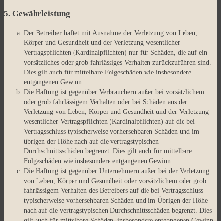
5. Gewährleistung
Der Betreiber haftet mit Ausnahme der Verletzung von Leben,
Körper und Gesundheit und der Verletzung wesentlicher
Vertragspflichten (Kardinalpflichten) nur für Schäden, die auf ein
vorsätzliches oder grob fahrlässiges Verhalten zurückzuführen sind.
Dies gilt auch für mittelbare Folgeschäden wie insbesondere
entgangenen Gewinn.
Die Haftung ist gegenüber Verbrauchern außer bei vorsätzlichem
oder grob fahrlässigem Verhalten oder bei Schäden aus der
Verletzung von Leben, Körper und Gesundheit und der Verletzung
wesentlicher Vertragspflichten (Kardinalpflichten) auf die bei
Vertragsschluss typischerweise vorhersehbaren Schäden und im
übrigen der Höhe nach auf die vertragstypischen
Durchschnittsschäden begrenzt. Dies gilt auch für mittelbare
Folgeschäden wie insbesondere entgangenen Gewinn.
Die Haftung ist gegenüber Unternehmern außer bei der Verletzung
von Leben, Körper und Gesundheit oder vorsätzlichem oder grob
fahrlässigem Verhalten des Betreibers auf die bei Vertragsschluss
typischerweise vorhersehbaren Schäden und im Übrigen der Höhe
nach auf die vertragstypischen Durchschnittsschäden begrenzt. Dies
gilt auch für mittelbare Schäden, insbesondere entgangenen Gewinn.