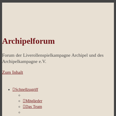
Archipelforum
Forum der Liverollenspielkampagne Archipel und des
Archipelkampagne e.V.
Zum Inhalt
Schnellzugriff
Mitglieder
Das Team