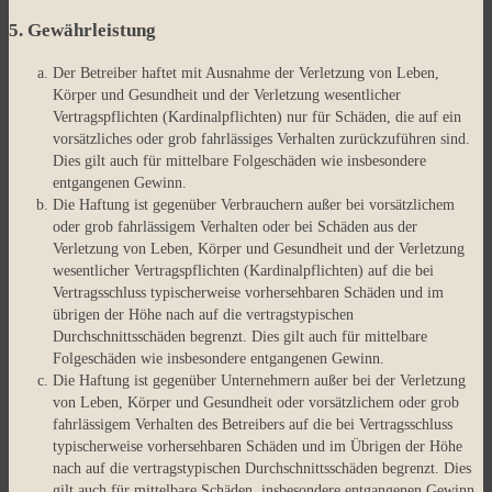
5. Gewährleistung
Der Betreiber haftet mit Ausnahme der Verletzung von Leben,
Körper und Gesundheit und der Verletzung wesentlicher
Vertragspflichten (Kardinalpflichten) nur für Schäden, die auf ein
vorsätzliches oder grob fahrlässiges Verhalten zurückzuführen sind.
Dies gilt auch für mittelbare Folgeschäden wie insbesondere
entgangenen Gewinn.
Die Haftung ist gegenüber Verbrauchern außer bei vorsätzlichem
oder grob fahrlässigem Verhalten oder bei Schäden aus der
Verletzung von Leben, Körper und Gesundheit und der Verletzung
wesentlicher Vertragspflichten (Kardinalpflichten) auf die bei
Vertragsschluss typischerweise vorhersehbaren Schäden und im
übrigen der Höhe nach auf die vertragstypischen
Durchschnittsschäden begrenzt. Dies gilt auch für mittelbare
Folgeschäden wie insbesondere entgangenen Gewinn.
Die Haftung ist gegenüber Unternehmern außer bei der Verletzung
von Leben, Körper und Gesundheit oder vorsätzlichem oder grob
fahrlässigem Verhalten des Betreibers auf die bei Vertragsschluss
typischerweise vorhersehbaren Schäden und im Übrigen der Höhe
nach auf die vertragstypischen Durchschnittsschäden begrenzt. Dies
gilt auch für mittelbare Schäden, insbesondere entgangenen Gewinn.