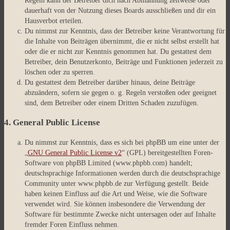
Regeln kann der Betreiber dich nach Abmahnung zeitweise oder
dauerhaft von der Nutzung dieses Boards ausschließen und dir ein
Hausverbot erteilen.
Du nimmst zur Kenntnis, dass der Betreiber keine Verantwortung für
die Inhalte von Beiträgen übernimmt, die er nicht selbst erstellt hat
oder die er nicht zur Kenntnis genommen hat. Du gestattest dem
Betreiber, dein Benutzerkonto, Beiträge und Funktionen jederzeit zu
löschen oder zu sperren.
Du gestattest dem Betreiber darüber hinaus, deine Beiträge
abzuändern, sofern sie gegen o. g. Regeln verstoßen oder geeignet
sind, dem Betreiber oder einem Dritten Schaden zuzufügen.
4. General Public License
Du nimmst zur Kenntnis, dass es sich bei phpBB um eine unter der
„
GNU General Public License v2
“ (GPL) bereitgestellten Foren-
Software von phpBB Limited (www.phpbb.com) handelt;
deutschsprachige Informationen werden durch die deutschsprachige
Community unter www.phpbb.de zur Verfügung gestellt. Beide
haben keinen Einfluss auf die Art und Weise, wie die Software
verwendet wird. Sie können insbesondere die Verwendung der
Software für bestimmte Zwecke nicht untersagen oder auf Inhalte
fremder Foren Einfluss nehmen.