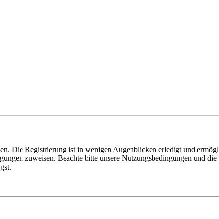
n. Die Registrierung ist in wenigen Augenblicken erledigt und ermögli
tigungen zuweisen. Beachte bitte unsere Nutzungsbedingungen und die v
gst.