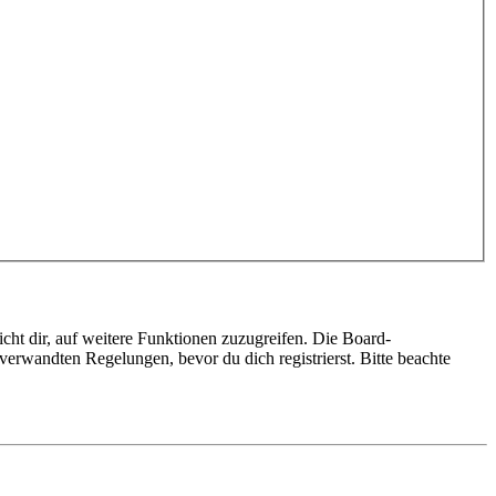
cht dir, auf weitere Funktionen zuzugreifen. Die Board-
erwandten Regelungen, bevor du dich registrierst. Bitte beachte