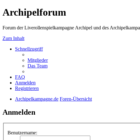
Archipelforum
Forum der Liverollenspielkampagne Archipel und des Archipelkampa
Zum Inhalt
Schnellzugriff
Mitglieder
Das Team
FAQ
Anmelden
Registrieren
Archipelkampagne.de
Foren-Übersicht
Anmelden
Benutzername: