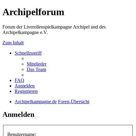
Archipelforum
Forum der Liverollenspielkampagne Archipel und des
Archipelkampagne e.V.
Zum Inhalt
Schnellzugriff
Mitglieder
Das Team
FAQ
Anmelden
Registrieren
Archipelkampagne.de
Foren-Übersicht
Anmelden
Benutzername: