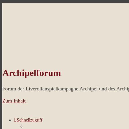
Archipelforum
Forum der Liverollenspielkampagne Archipel und des Arch
Zum Inhalt
Schnellzugriff