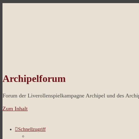
Archipelforum
Forum der Liverollenspielkampagne Archipel und des Arch
Zum Inhalt
Schnellzugriff