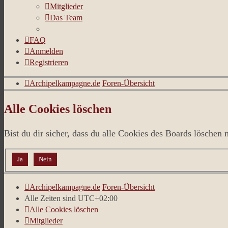
Mitglieder
Das Team
FAQ
Anmelden
Registrieren
Archipelkampagne.de
Foren-Übersicht
Alle Cookies löschen
Bist du dir sicher, dass du alle Cookies des Boards löschen 
Archipelkampagne.de
Foren-Übersicht
Alle Zeiten sind
UTC+02:00
Alle Cookies löschen
Mitglieder